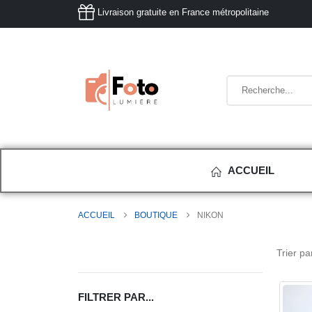
Livraison gratuite en France métropolitaine
ACCUEIL
ACCUEIL
BOUTIQUE
NIKON
Trier par
FILTRER PAR...