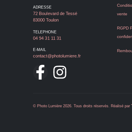
Conditi
ADRESSE
72 Boulevard de Tessé
vente
83000 Toulon
RGPD Po
TELEPHONE
confiden
04 94 31 11 31
E-MAIL
Rembou
contact@photolumiere.fr
© Photo Lumière 2026. Tous droits réservés. Réalisé par