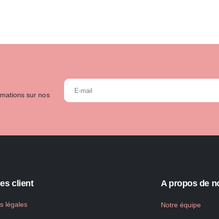
rmations sur nos
es client
A propos de n
s légales
Notre équipe