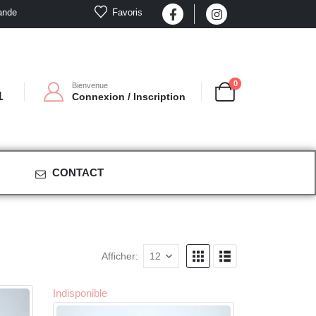
Favoris
ande
0
Bienvenue
1
Connexion / Inscription
CONTACT
Afficher:
Indisponible