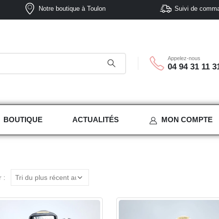
Notre boutique à Toulon
Suivi de comm
Appelez-nous
04 94 31 11 3
BOUTIQUE
ACTUALITÉS
MON COMPTE
 :