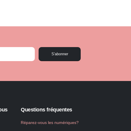
S'abonner
ous
Questions fréquentes
Réparez-vous les numériques?