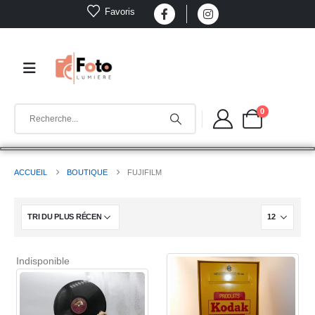
Favoris
0
ACCUEIL
BOUTIQUE
FUJIFILM
Indisponible