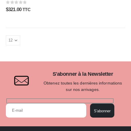
0
sur 5
$
321.00
TTC
S'abonner à la Newsletter
Obtenez toutes les dernières informations
sur nos arrivages.
S'abonner