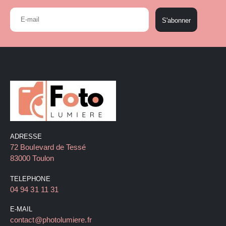
S'abonner
ADRESSE
72 Boulevard de Tessé
83000 Toulon
TELEPHONE
04 94 31 11 31
E-MAIL
contact@photolumiere.fr