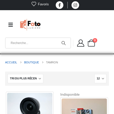
Favoris
0
ACCUEIL
BOUTIQUE
TAMRON
Indisponible