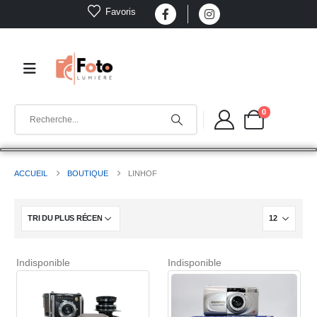
Favoris
0
ACCUEIL
BOUTIQUE
LINHOF
Indisponible
Indisponible