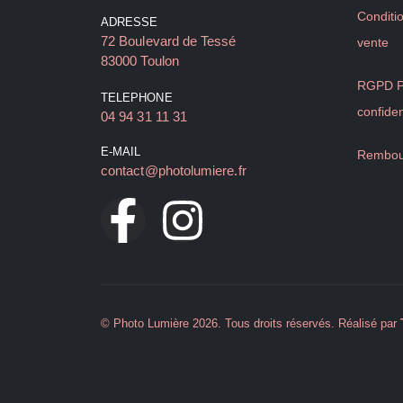
Conditi
ADRESSE
72 Boulevard de Tessé
vente
83000 Toulon
RGPD Po
TELEPHONE
confiden
04 94 31 11 31
E-MAIL
Rembou
contact@photolumiere.fr
© Photo Lumière 2026. Tous droits réservés. Réalisé par