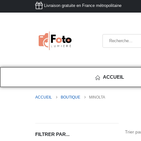
Livraison gratuite en France métropolitaine
ACCUEIL
ACCUEIL
BOUTIQUE
MINOLTA
Trier par
FILTRER PAR...