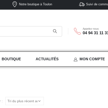
Notre boutique à Toulon
Suivi de comm
Appelez-nous
04 94 31 11 3
BOUTIQUE
ACTUALITÉS
MON COMPTE
 :