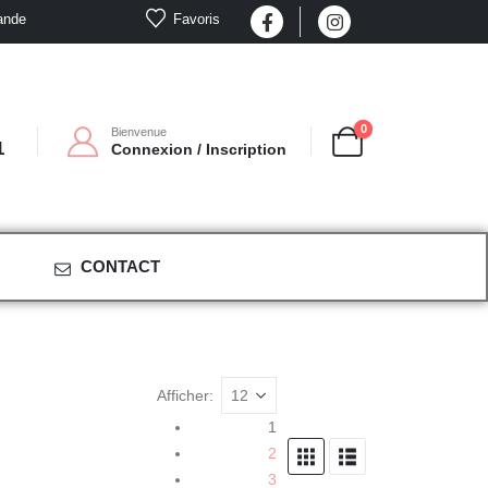
Favoris
ande
0
Bienvenue
1
Connexion / Inscription
CONTACT
Afficher:
1
2
3