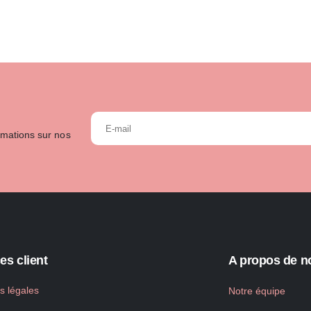
rmations sur nos
es client
A propos de n
s légales
Notre équipe