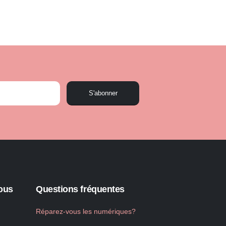
S'abonner
ous
Questions fréquentes
Réparez-vous les numériques?