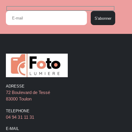
S'abonner
ADRESSE
72 Boulevard de Tessé
83000 Toulon
TELEPHONE
04 94 31 11 31
E-MAIL