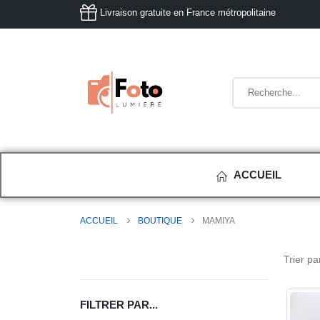
Livraison gratuite en France métropolitaine
ACCUEIL
ACCUEIL
BOUTIQUE
MAMIYA
Trier par
FILTRER PAR...