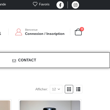
Favoris
ande
0
Bienvenue
1
Connexion / Inscription
CONTACT
Afficher: