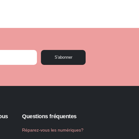
S'abonner
ous
Questions fréquentes
Réparez-vous les numériques?