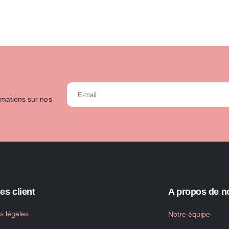
rmations sur nos
es client
A propos de n
s légales
Notre équipe