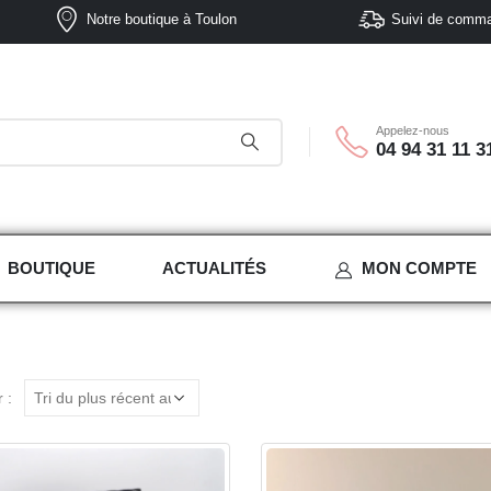
Notre boutique à Toulon
Suivi de comm
Appelez-nous
04 94 31 11 3
BOUTIQUE
ACTUALITÉS
MON COMPTE
 :