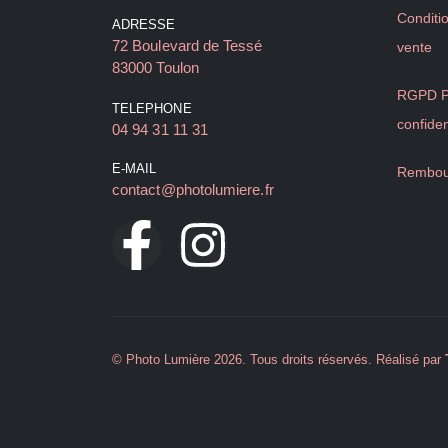
Conditi
ADRESSE
72 Boulevard de Tessé
vente
83000 Toulon
RGPD Po
TELEPHONE
confiden
04 94 31 11 31
E-MAIL
Rembou
contact@photolumiere.fr
© Photo Lumière 2026. Tous droits réservés. Réalisé par