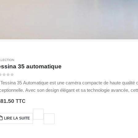
LLECTION
essina 35 automatique
ur 5
 Tessina 35 Automatique est une caméra compacte de haute qualité q
ceptionnelle. Avec son design élégant et sa technologie avancée, cet
otographie qui souhaitent capturer des moments précieux avec facilité
481.50
TTC
LIRE LA SUITE