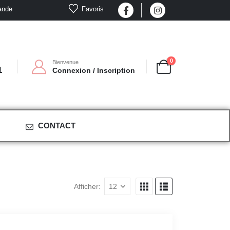
Favoris
ande
0
Bienvenue
1
Connexion / Inscription
CONTACT
Afficher: