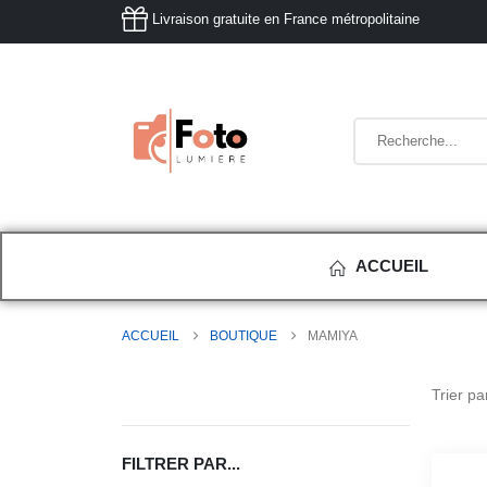
Livraison gratuite en France métropolitaine
ACCUEIL
ACCUEIL
BOUTIQUE
MAMIYA
Trier par
FILTRER PAR...