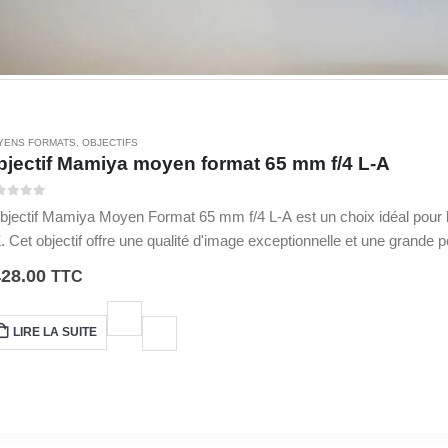
YENS FORMATS
,
OBJECTIFS
bjectif Mamiya moyen format 65 mm f/4 L-A
ur 5
objectif Mamiya Moyen Format 65 mm f/4 L-A est un choix idéal pour 
. Cet objectif offre une qualité d'image exceptionnelle et une grande
aillées.
428.00
TTC
LIRE LA SUITE