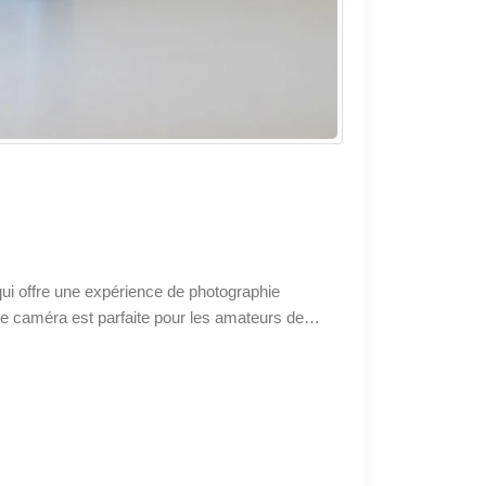
ui offre une expérience de photographie
te caméra est parfaite pour les amateurs de
 et précision.