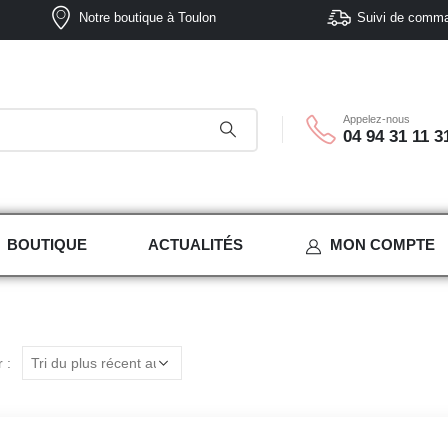
Notre boutique à Toulon
Suivi de comm
Appelez-nous
04 94 31 11 3
BOUTIQUE
ACTUALITÉS
MON COMPTE
 :