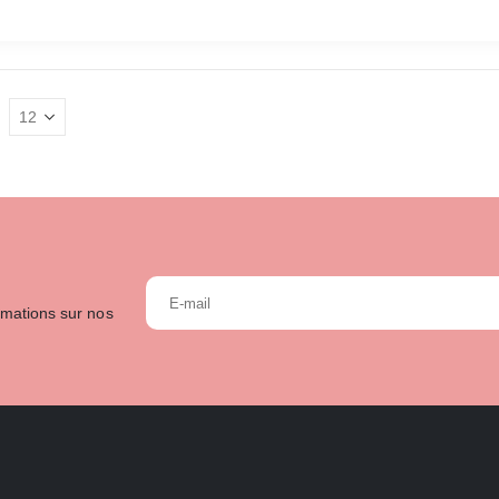
:
rmations sur nos