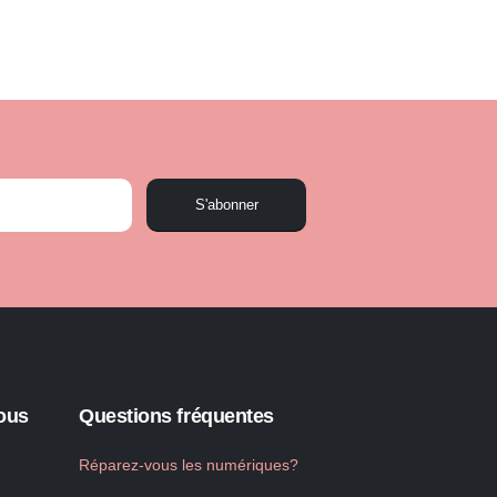
S'abonner
ous
Questions fréquentes
Réparez-vous les numériques?