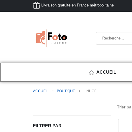
Livraison gratuite en France métropolitaine
ACCUEIL
ACCUEIL
BOUTIQUE
LINHOF
Trier par
FILTRER PAR...