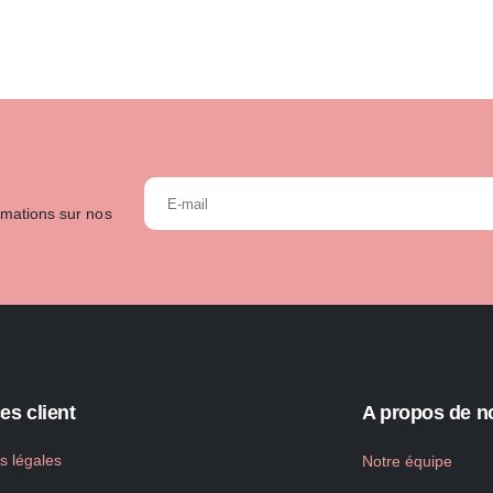
rmations sur nos
es client
A propos de n
s légales
Notre équipe