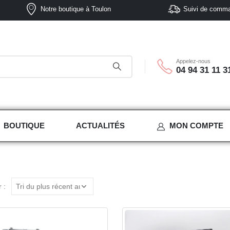
Notre boutique à Toulon
Suivi de comm
Appelez-nous
04 94 31 11 3
BOUTIQUE
ACTUALITÉS
MON COMPTE
 :