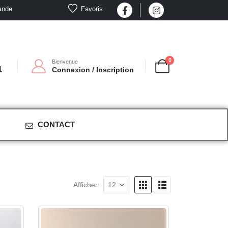
Favoris
ande
0
Bienvenue
1
Connexion / Inscription
CONTACT
Afficher: