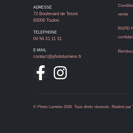
Conditi
ADRESSE
72 Boulevard de Tessé
vente
83000 Toulon
RGPD Po
TELEPHONE
confiden
04 94 31 11 31
E-MAIL
Rembou
contact@photolumiere.fr
© Photo Lumière 2026. Tous droits réservés. Réalisé par