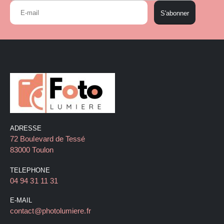
S'abonner
ADRESSE
72 Boulevard de Tessé
83000 Toulon
TELEPHONE
04 94 31 11 31
E-MAIL
contact@photolumiere.fr