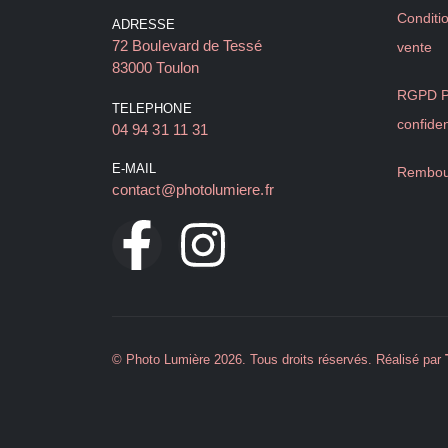
Conditi
ADRESSE
72 Boulevard de Tessé
vente
83000 Toulon
RGPD Po
TELEPHONE
confiden
04 94 31 11 31
E-MAIL
Rembou
contact@photolumiere.fr
© Photo Lumière 2026. Tous droits réservés. Réalisé par