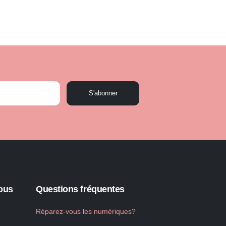
S'abonner
ous
Questions fréquentes
Réparez-vous les numériques?