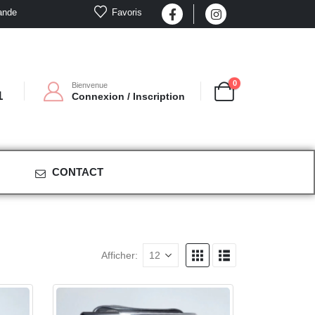
Favoris
ande
0
Bienvenue
1
Connexion / Inscription
CONTACT
Afficher: