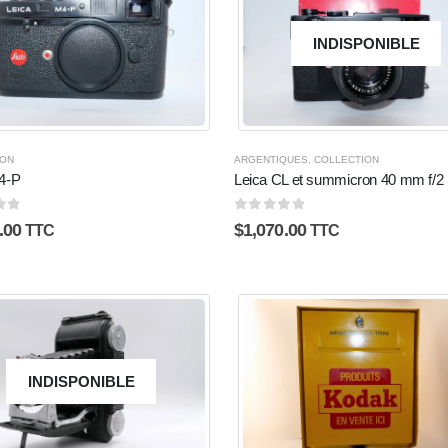
INDISPONIBLE
ION
ARGENTIQUES
,
COLLECTION
4-P
Leica CL et summicron 40 mm f/2
5
0
sur 5
.00
$
1,070.00
TTC
TTC
INDISPONIBLE