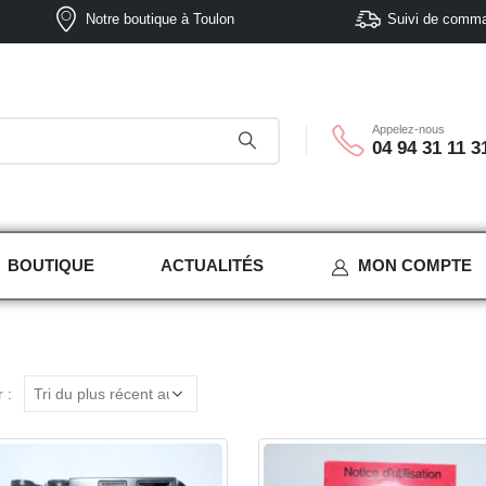
Notre boutique à Toulon
Suivi de comm
Appelez-nous
04 94 31 11 3
BOUTIQUE
ACTUALITÉS
MON COMPTE
 :