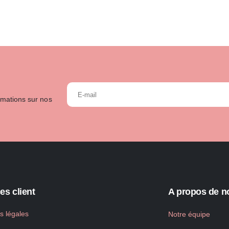
rmations sur nos
es client
A propos de n
s légales
Notre équipe