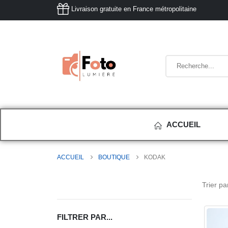
Livraison gratuite en France métropolitaine
ACCUEIL
ACCUEIL
BOUTIQUE
KODAK
Trier par
FILTRER PAR...