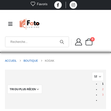
Favoris
0
ACCUEIL
BOUTIQUE
KODAK
1
2
3