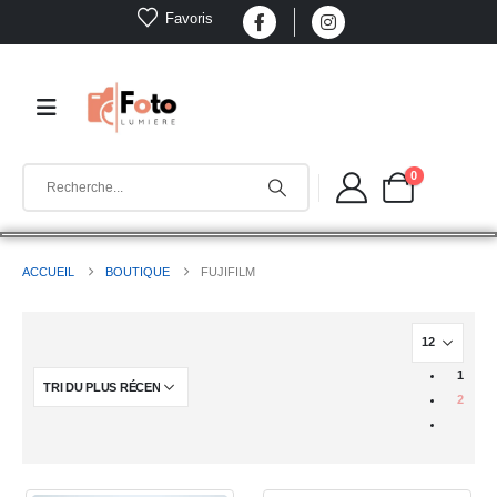
Favoris
0
ACCUEIL
BOUTIQUE
FUJIFILM
1
2