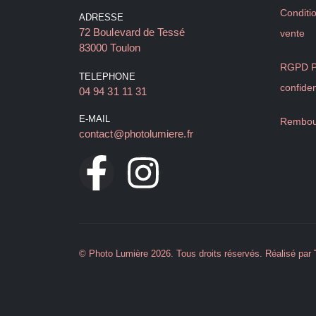
Conditi
ADRESSE
72 Boulevard de Tessé
vente
83000 Toulon
RGPD Po
TELEPHONE
confiden
04 94 31 11 31
E-MAIL
Rembou
contact@photolumiere.fr
© Photo Lumière 2026. Tous droits réservés. Réalisé par