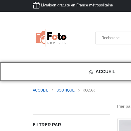
Livraison gratuite en France métropolitaine
ACCUEIL
ACCUEIL
BOUTIQUE
KODAK
Trier par
FILTRER PAR...