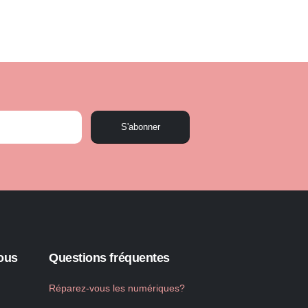
S'abonner
ous
Questions fréquentes
Réparez-vous les numériques?