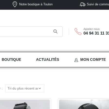
Notre boutique à Toulon
Suivi de comm
Appelez-nous
04 94 31 11 3
BOUTIQUE
ACTUALITÉS
MON COMPTE
 :