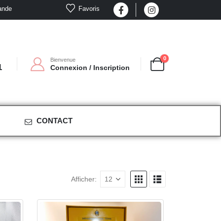
Favoris
ande
0
Bienvenue
1
Connexion / Inscription
CONTACT
Afficher: