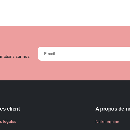
rmations sur nos
es client
A propos de n
s légales
Notre équipe