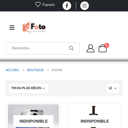
Favoris
0
ACCUEIL
BOUTIQUE
KODAK
INDISPONIBLE
INDISPONIBLE