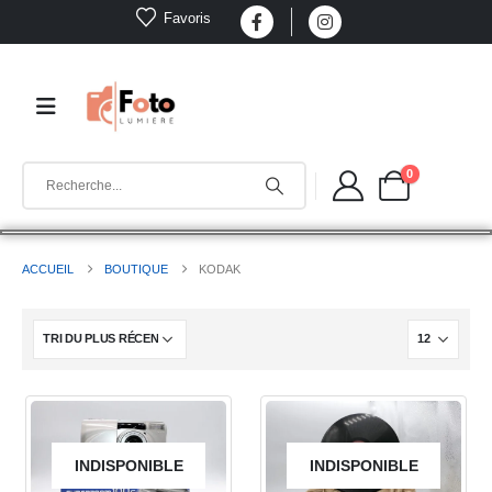
Favoris
0
ACCUEIL
BOUTIQUE
KODAK
INDISPONIBLE
INDISPONIBLE