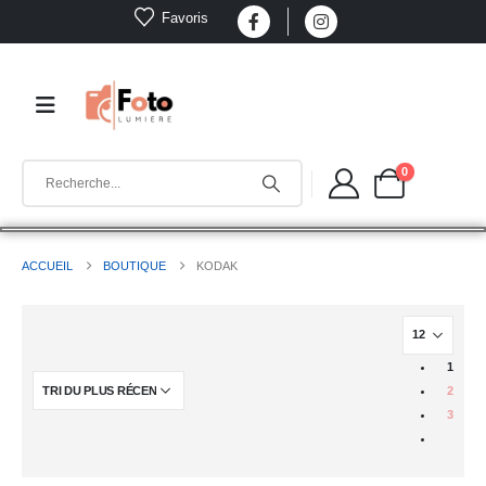
Favoris
0
ACCUEIL
BOUTIQUE
KODAK
1
2
3