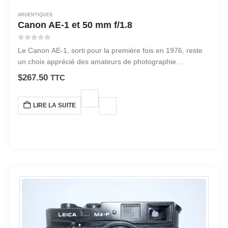
ARGENTIQUES
Canon AE-1 et 50 mm f/1.8
0
sur 5
Le Canon AE-1, sorti pour la première fois en 1976, reste
un choix apprécié des amateurs de photographie
argentique.
$
267.50
TTC
LIRE LA SUITE