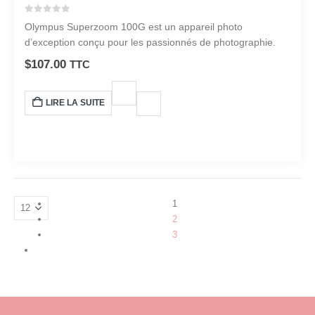
0
sur 5
Olympus Superzoom 100G est un appareil photo
d’exception conçu pour les passionnés de photographie.
$
107.00
TTC
LIRE LA SUITE
1
2
3