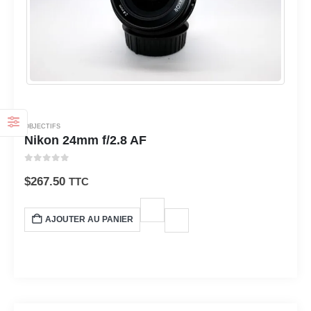
OBJECTIFS
Nikon 24mm f/2.8 AF
0
sur 5
$
267.50
TTC
AJOUTER AU PANIER