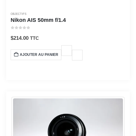
OBJECTIFS
Nikon AIS 50mm f/1.4
0
sur 5
$
214.00
TTC
AJOUTER AU PANIER