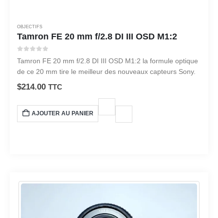
OBJECTIFS
Tamron FE 20 mm f/2.8 DI III OSD M1:2
0
sur 5
Tamron FE 20 mm f/2.8 DI III OSD M1:2 la formule optique
de ce 20 mm tire le meilleur des nouveaux capteurs Sony.
$
214.00
TTC
AJOUTER AU PANIER