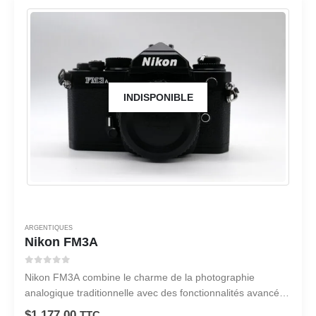
INDISPONIBLE
ARGENTIQUES
Nikon FM3A
0
sur 5
Nikon FM3A combine le charme de la photographie
analogique traditionnelle avec des fonctionnalités avancées
conçues pour améliorer votre expérience de prise de vue.
$
1,177.00
TTC