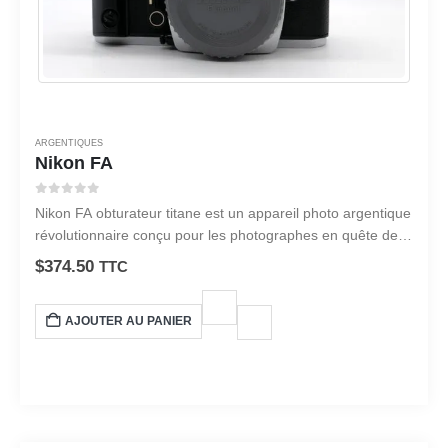
ARGENTIQUES
Nikon FA
0
sur 5
Nikon FA obturateur titane est un appareil photo argentique
révolutionnaire conçu pour les photographes en quête de
précision et de polyvalence.
$
374.50
TTC
AJOUTER AU PANIER