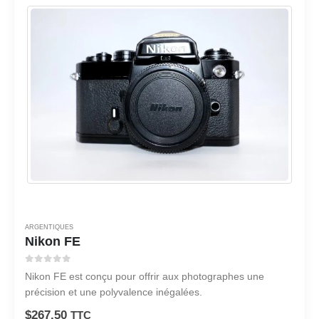
ARGENTIQUES
Nikon FE
0
sur 5
Nikon FE est conçu pour offrir aux photographes une
précision et une polyvalence inégalées.
$
267.50
TTC