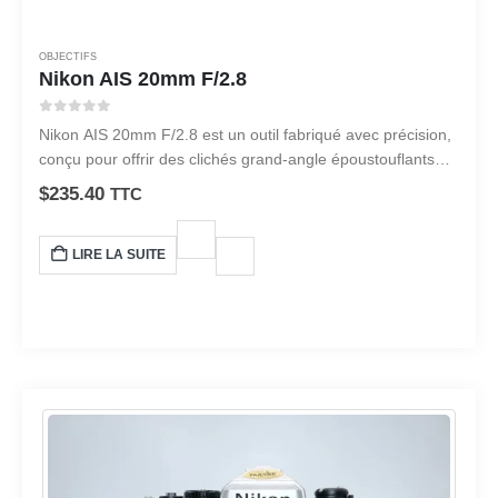
OBJECTIFS
Nikon AIS 20mm F/2.8
0
sur 5
Nikon AIS 20mm F/2.8 est un outil fabriqué avec précision,
conçu pour offrir des clichés grand-angle époustouflants
avec une netteté parfaite.
$
235.40
TTC
LIRE LA SUITE