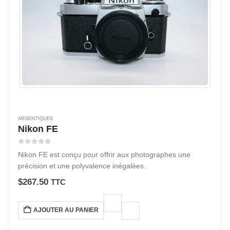
ARGENTIQUES
Nikon FE
0
sur 5
Nikon FE est conçu pour offrir aux photographes une
précision et une polyvalence inégalées.
$
267.50
TTC
AJOUTER AU PANIER