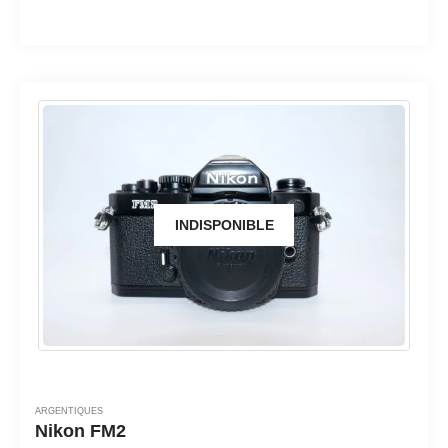
INDISPONIBLE
ARGENTIQUES
Nikon FM2