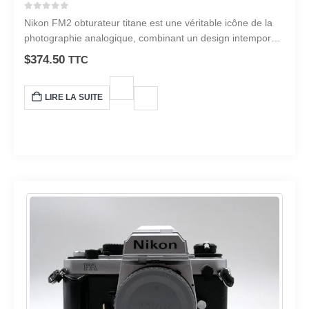
0
sur 5
Nikon FM2 obturateur titane est une véritable icône de la
photographie analogique, combinant un design intemporel
et durable avec une précision inégalée.
$
374.50
TTC
LIRE LA SUITE