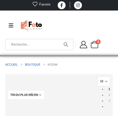
Favoris
0
ACCUEIL
BOUTIQUE
KODAK
1
2
3