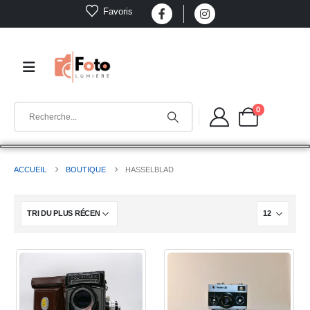
Favoris
0
ACCUEIL
BOUTIQUE
HASSELBLAD