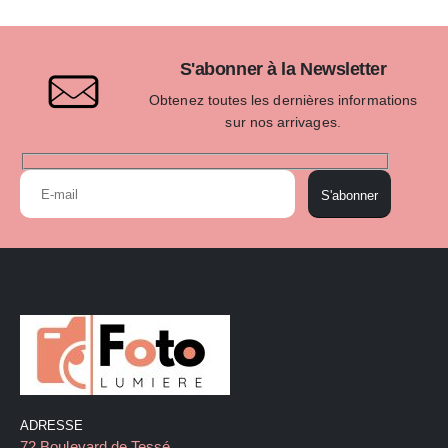
S'abonner à la Newsletter
Obtenez toutes les dernières informations
sur nos arrivages.
S'abonner
ADRESSE
72 Boulevard de Tessé