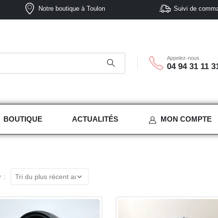
Notre boutique à Toulon
Suivi de comm
Appelez-nous
04 94 31 11 3
BOUTIQUE
ACTUALITÉS
MON COMPTE
 :