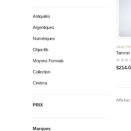
Antiquités
Argentiques
Numériques
OBJECTIF
Objectifs
Tamron 
Moyens Formats
0
sur 
$
214.0
Collection
Cinéma
Afficher
PRIX
Marques