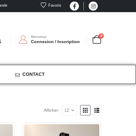
Favoris
ande
0
Bienvenue
1
Connexion / Inscription
CONTACT
Afficher: