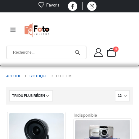
Favoris
0
ACCUEIL
BOUTIQUE
FUJIFILM
Indisponible