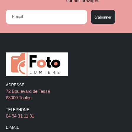
sur nos arrivages.
S'abonner
ADRESSE
72 Boulevard de Tessé
83000 Toulon
TELEPHONE
04 94 31 11 31
E-MAIL