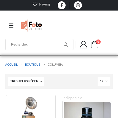
Favoris
0
ACCUEIL
BOUTIQUE
COLUMBIA
Indisponible