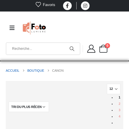
Favoris
0
ACCUEIL
BOUTIQUE
CANON
1
2
3
4