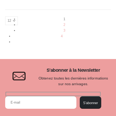
1
2
3
4
S'abonner à la Newsletter
Obtenez toutes les dernières informations
sur nos arrivages.
S'abonner