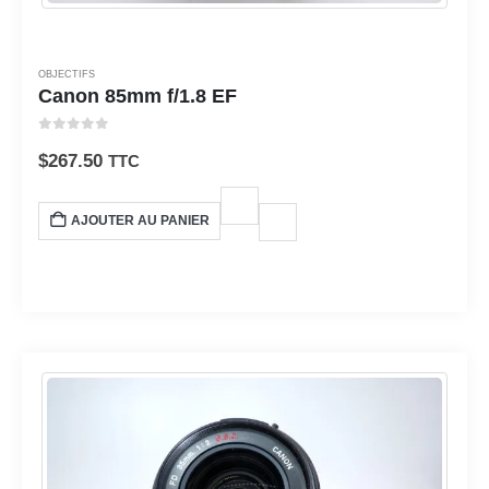
OBJECTIFS
Canon 85mm f/1.8 EF
0
sur 5
$
267.50
TTC
AJOUTER AU PANIER