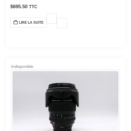
une polyvalence supérieures.
$
695.50
TTC
LIRE LA SUITE
Indisponible