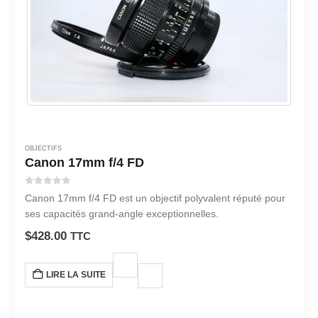
OBJECTIFS
Canon 17mm f/4 FD
0
sur 5
Canon 17mm f/4 FD est un objectif polyvalent réputé pour
ses capacités grand-angle exceptionnelles.
$
428.00
TTC
LIRE LA SUITE