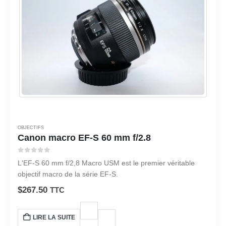
OBJECTIFS
Canon macro EF-S 60 mm f/2.8
0
sur 5
L'EF-S 60 mm f/2,8 Macro USM est le premier véritable
objectif macro de la série EF-S.
$
267.50
TTC
LIRE LA SUITE