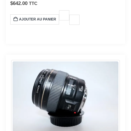
d’arrière-plan et stabilisation optique pour des images ultra
$
642.00
TTC
détaillées.
AJOUTER AU PANIER