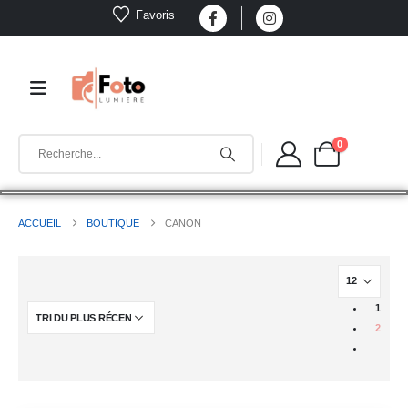
Favoris
0
ACCUEIL
BOUTIQUE
CANON
1
2