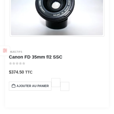
OBJECTIFS
Canon FD 35mm f/2 SSC
0
sur 5
$
374.50
TTC
AJOUTER AU PANIER