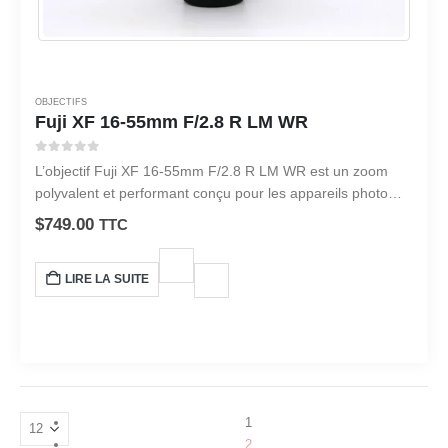
OBJECTIFS
Fuji XF 16-55mm F/2.8 R LM WR
0
sur 5
L’objectif Fuji XF 16-55mm F/2.8 R LM WR est un zoom
polyvalent et performant conçu pour les appareils photo
hybrides de la série X de Fujifilm.
$
749.00
TTC
LIRE LA SUITE
1
2