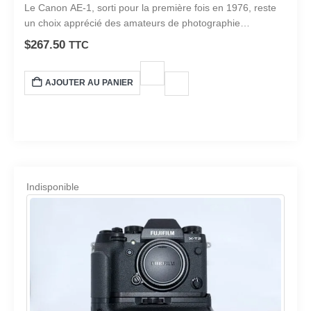
0
sur 5
Le Canon AE-1, sorti pour la première fois en 1976, reste
un choix apprécié des amateurs de photographie
argentique.
$
267.50
TTC
AJOUTER AU PANIER
Indisponible