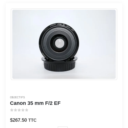
OBJECTIFS
Canon 35 mm F/2 EF
0
sur 5
$
267.50
TTC