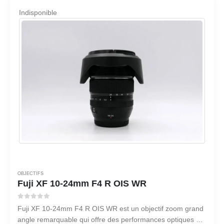
Indisponible
OBJECTIFS
Fuji XF 10-24mm F4 R OIS WR
0
sur 5
Fuji XF 10-24mm F4 R OIS WR est un objectif zoom grand
angle remarquable qui offre des performances optiques et