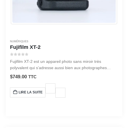
NUMÉRIQUES
Fujifilm XT-2
0
sur 5
Fujifilm XT-2 est un appareil photo sans miroir très
polyvalent qui s’adresse aussi bien aux photographes
amateurs que professionnels.
$
749.00
TTC
LIRE LA SUITE