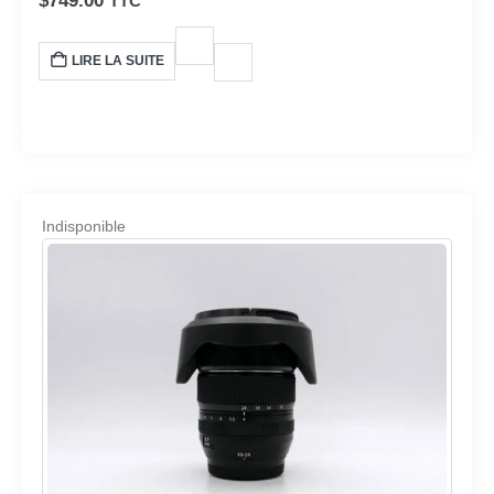
$
749.00
TTC
LIRE LA SUITE
Indisponible