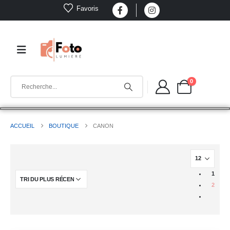
Favoris
0
ACCUEIL
BOUTIQUE
CANON
1
2