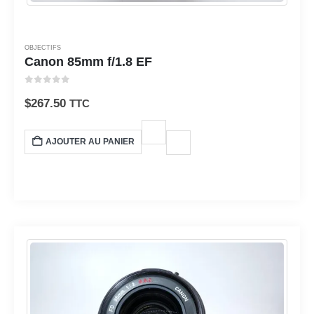
OBJECTIFS
Canon 85mm f/1.8 EF
0
sur 5
$
267.50
TTC
AJOUTER AU PANIER