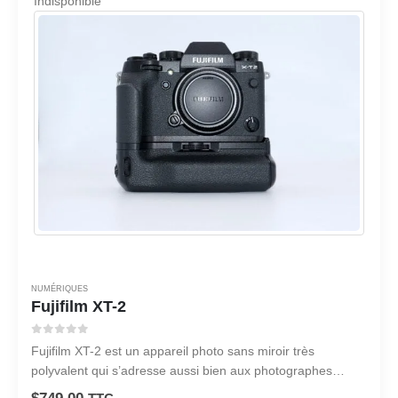
Indisponible
NUMÉRIQUES
Fujifilm XT-2
0
sur 5
Fujifilm XT-2 est un appareil photo sans miroir très
polyvalent qui s’adresse aussi bien aux photographes
amateurs que professionnels.