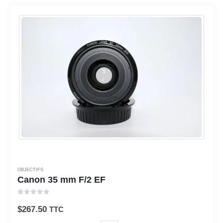
OBJECTIFS
Canon 35 mm F/2 EF
0
sur 5
$
267.50
TTC