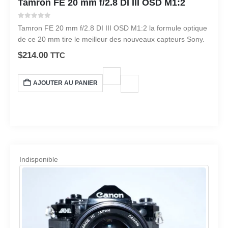
Tamron FE 20 mm f/2.8 DI III OSD M1:2
0
sur 5
Tamron FE 20 mm f/2.8 DI III OSD M1:2 la formule optique
de ce 20 mm tire le meilleur des nouveaux capteurs Sony.
$
214.00
TTC
AJOUTER AU PANIER
Indisponible