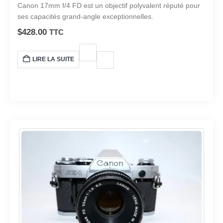
0
sur 5
Canon 17mm f/4 FD est un objectif polyvalent réputé pour
ses capacités grand-angle exceptionnelles.
$
428.00
TTC
LIRE LA SUITE