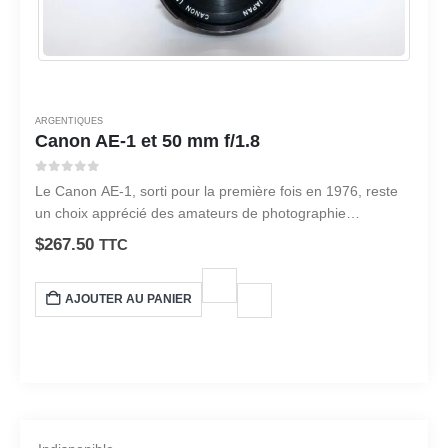
ARGENTIQUES
Canon AE-1 et 50 mm f/1.8
0
sur 5
Le Canon AE-1, sorti pour la première fois en 1976, reste
un choix apprécié des amateurs de photographie
argentique.
$
267.50
TTC
AJOUTER AU PANIER