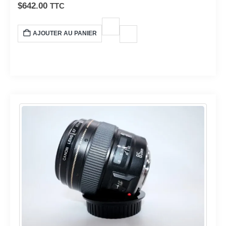
d’arrière-plan et stabilisation optique pour des images ultra
$
642.00
TTC
détaillées.
AJOUTER AU PANIER