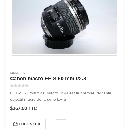
OBJECTIFS
Canon macro EF-S 60 mm f/2.8
0
sur 5
L'EF-S 60 mm f/2,8 Macro USM est le premier véritable
objectif macro de la série EF-S.
$
267.50
TTC
LIRE LA SUITE