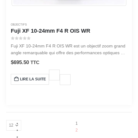
OBJECTIFS
Fuji XF 10-24mm F4 R OIS WR
0
sur 5
Fuji XF 10-24mm F4 R OIS WR est un objectif zoom grand
angle remarquable qui offre des performances optiques et
une polyvalence supérieures.
$
695.50
TTC
LIRE LA SUITE
1
2