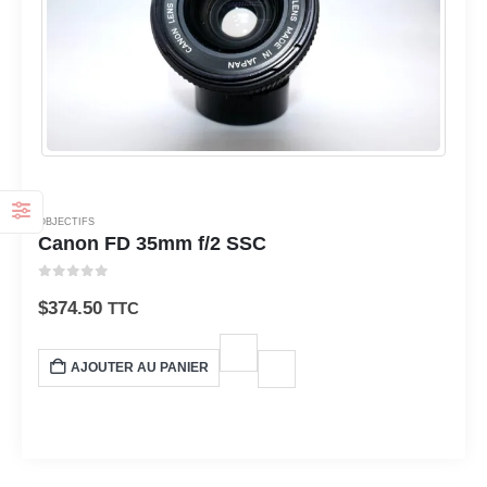
OBJECTIFS
Canon FD 35mm f/2 SSC
0
sur 5
$
374.50
TTC
AJOUTER AU PANIER