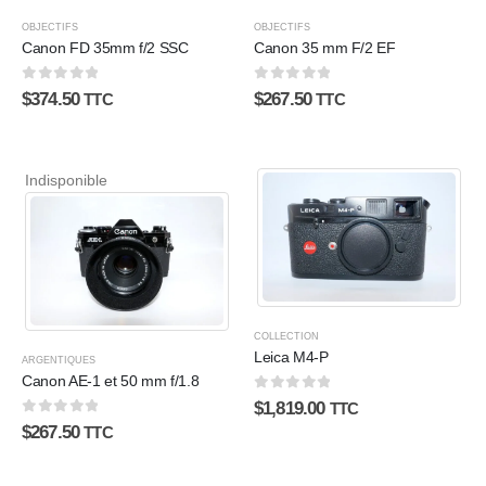
OBJECTIFS
OBJECTIFS
Canon FD 35mm f/2 SSC
Canon 35 mm F/2 EF
0
sur 5
0
sur 5
$
374.50
$
267.50
TTC
TTC
Indisponible
COLLECTION
Leica M4-P
ARGENTIQUES
Canon AE-1 et 50 mm f/1.8
0
sur 5
$
1,819.00
TTC
0
sur 5
$
267.50
TTC