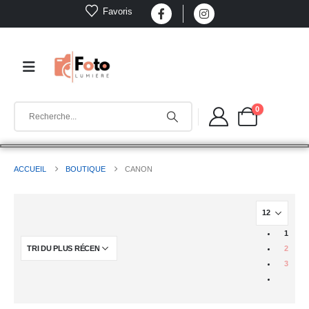
Favoris
0
ACCUEIL
BOUTIQUE
CANON
1
2
3