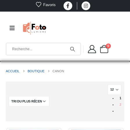
Favoris
0
ACCUEIL
BOUTIQUE
CANON
1
2