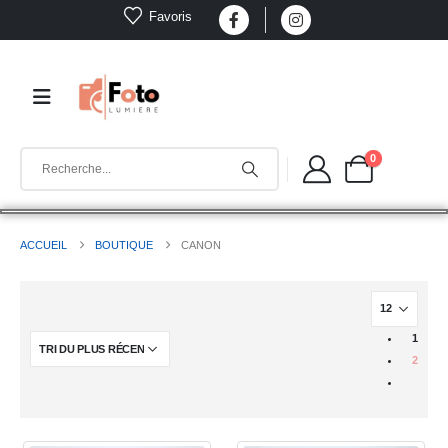
Favoris
0
ACCUEIL
BOUTIQUE
CANON
1
2