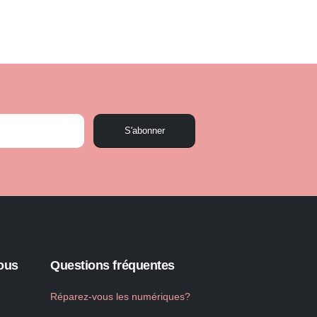
S'abonner
ous
Questions fréquentes
Réparez-vous les numériques?