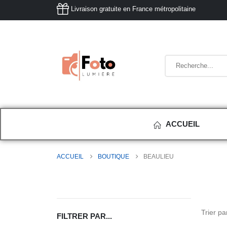
Livraison gratuite en France métropolitaine
ACCUEIL
ACCUEIL
BOUTIQUE
BEAULIEU
Trier par
FILTRER PAR...