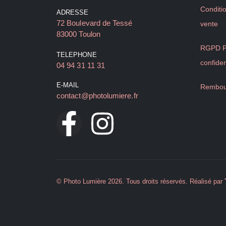
Conditi
ADRESSE
72 Boulevard de Tessé
vente
83000 Toulon
RGPD Po
TELEPHONE
confiden
04 94 31 11 31
E-MAIL
Rembou
contact@photolumiere.fr
© Photo Lumière 2026. Tous droits réservés. Réalisé par