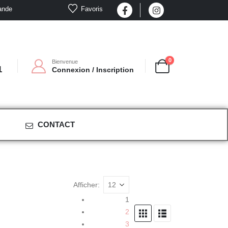
Favoris
ande
0
Bienvenue
1
Connexion / Inscription
CONTACT
Afficher:
1
2
3