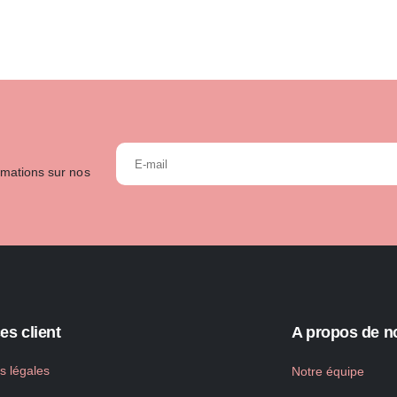
rmations sur nos
es client
A propos de n
s légales
Notre équipe