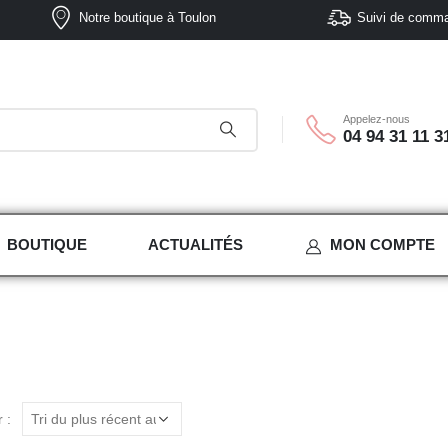
Notre boutique à Toulon
Suivi de comm
Appelez-nous
04 94 31 11 3
BOUTIQUE
ACTUALITÉS
MON COMPTE
 :