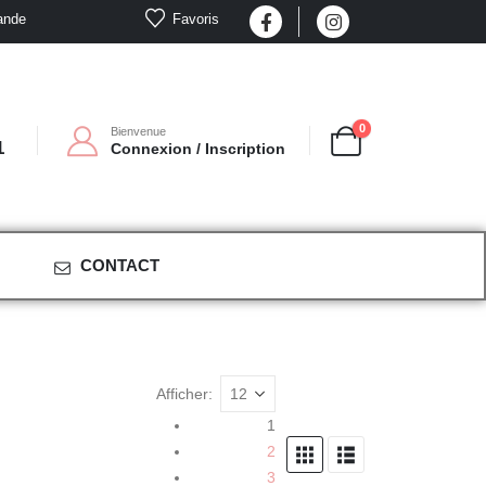
Favoris
ande
0
Bienvenue
1
Connexion / Inscription
CONTACT
Afficher:
1
2
3