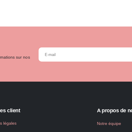
rmations sur nos
es client
A propos de n
s légales
Notre équipe