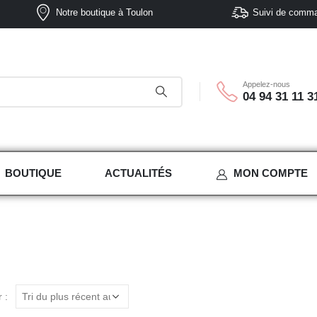
Notre boutique à Toulon
Suivi de comm
Appelez-nous
04 94 31 11 3
BOUTIQUE
ACTUALITÉS
MON COMPTE
 :