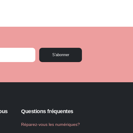
S'abonner
ous
Questions fréquentes
Réparez-vous les numériques?