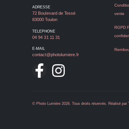
Conditi
ADRESSE
72 Boulevard de Tessé
vente
83000 Toulon
RGPD Po
TELEPHONE
confiden
04 94 31 11 31
E-MAIL
Rembou
contact@photolumiere.fr
© Photo Lumière 2026. Tous droits réservés. Réalisé par