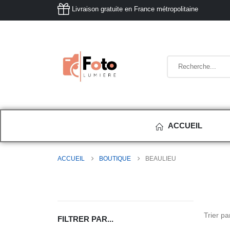
Livraison gratuite en France métropolitaine
ACCUEIL
ACCUEIL
BOUTIQUE
BEAULIEU
Trier par
FILTRER PAR...