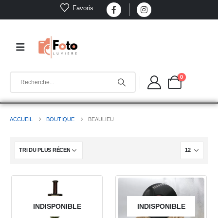
Favoris
0
ACCUEIL
BOUTIQUE
BEAULIEU
INDISPONIBLE
INDISPONIBLE