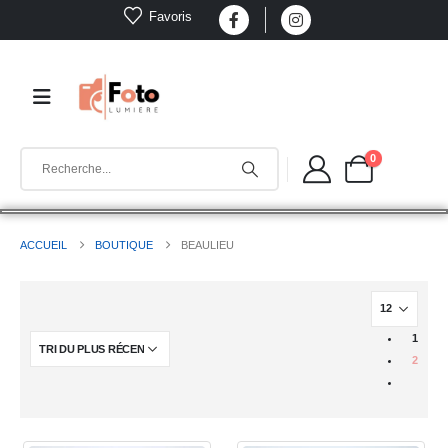
Favoris
0
ACCUEIL
BOUTIQUE
BEAULIEU
1
2