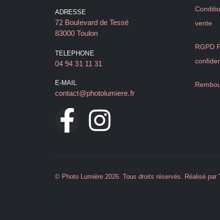
Conditi
ADRESSE
72 Boulevard de Tessé
vente
83000 Toulon
RGPD Po
TELEPHONE
confiden
04 94 31 11 31
E-MAIL
Rembou
contact@photolumiere.fr
© Photo Lumière 2026. Tous droits réservés. Réalisé par