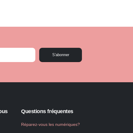
S'abonner
ous
Questions fréquentes
Réparez-vous les numériques?