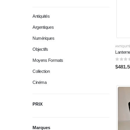
Antiquités
Argentiques
Numériques
ANTIQUIT
Objectifs
Lantern
Moyens Formats
0
sur 
$
481.5
Collection
Cinéma
PRIX
Marques