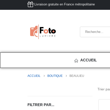
Livraison gratuite en France métropolitaine
ACCUEIL
ACCUEIL
BOUTIQUE
BEAULIEU
Trier par
FILTRER PAR...