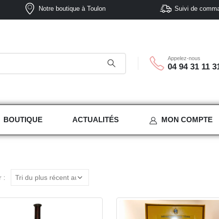
Notre boutique à Toulon
Suivi de comm
Appelez-nous
04 94 31 11 3
BOUTIQUE
ACTUALITÉS
MON COMPTE
 :