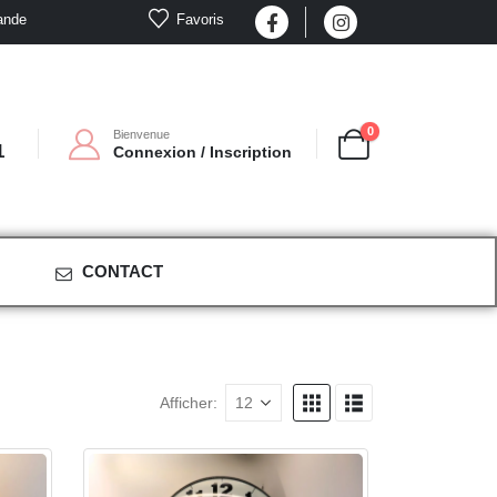
Favoris
ande
0
Bienvenue
1
Connexion / Inscription
CONTACT
Afficher: