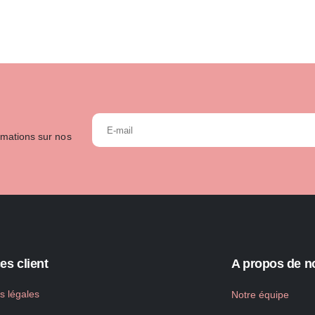
rmations sur nos
es client
A propos de n
s légales
Notre équipe