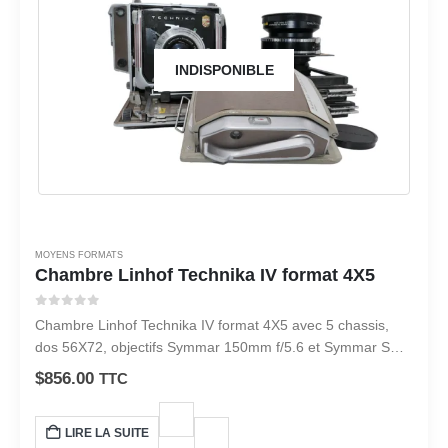
INDISPONIBLE
MOYENS FORMATS
Chambre Linhof Technika IV format 4X5
0
sur 5
Chambre Linhof Technika IV format 4X5 avec 5 chassis,
dos 56X72, objectifs Symmar 150mm f/5.6 et Symmar S
240 mm f/5.6
$
856.00
TTC
LIRE LA SUITE