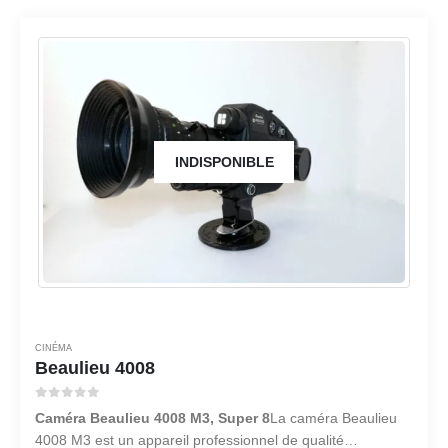
INDISPONIBLE
CINÉMA
Beaulieu 4008
0
sur 5
Caméra Beaulieu 4008 M3, Super 8
La caméra Beaulieu
4008 M3 est un appareil professionnel de qualité