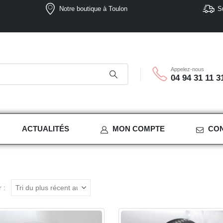
Notre boutique à Toulon
S
Appelez-nous
04 94 31 11 3
ACTUALITÉS
MON COMPTE
CO
 :