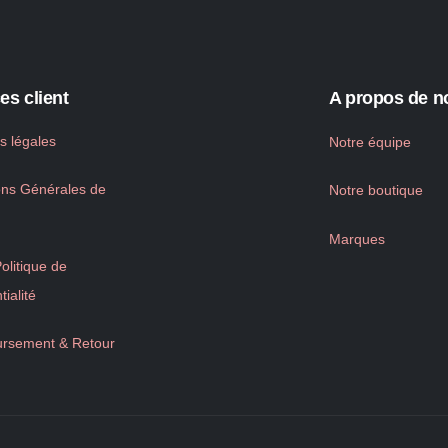
es client
A propos de n
s légales
Notre équipe
ons Générales de
Notre boutique
Marques
litique de
tialité
rsement & Retour