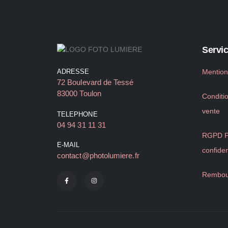
Servic
ADRESSE
Mention
72 Boulevard de Tessé
83000 Toulon
Conditi
vente
TELEPHONE
04 94 31 11 31
RGPD Po
E-MAIL
confiden
contact@photolumiere.fr
Rembou