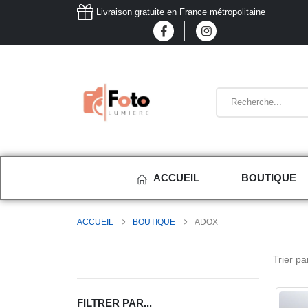
Livraison gratuite en France métropolitaine
ACCUEIL
BOUTIQUE
ACCUEIL
BOUTIQUE
ADOX
Trier par
FILTRER PAR...