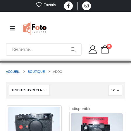
Favoris
0
ACCUEIL
BOUTIQUE
ADOX
Indisponible