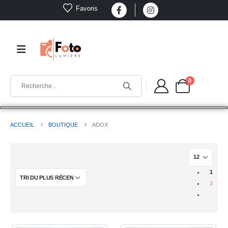
Favoris
0
ACCUEIL
BOUTIQUE
ADOX
1
2