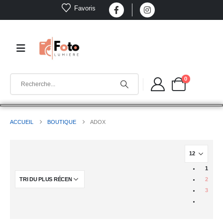
Favoris
0
ACCUEIL
BOUTIQUE
ADOX
1
2
3