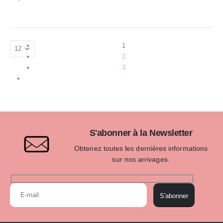
1
2
3
S'abonner à la Newsletter
Obtenez toutes les dernières informations
sur nos arrivages.
S'abonner