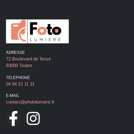
ADRESSE
72 Boulevard de Tessé
83000 Toulon
TELEPHONE
04 94 31 11 31
E-MAIL
contact@photolumiere.fr