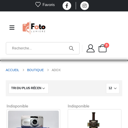
Favoris
0
ACCUEIL
BOUTIQUE
ADOX
Indisponible
Indisponible