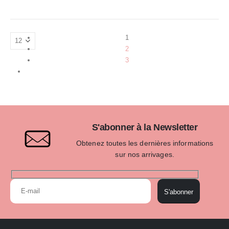
1
2
3
S'abonner à la Newsletter
Obtenez toutes les dernières informations
sur nos arrivages.
S'abonner