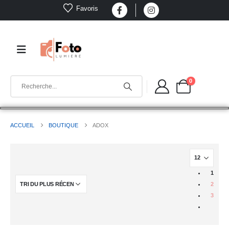
Favoris
0
ACCUEIL
BOUTIQUE
ADOX
1
2
3