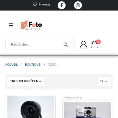
Favoris
0
ACCUEIL
BOUTIQUE
ADOX
Indisponible