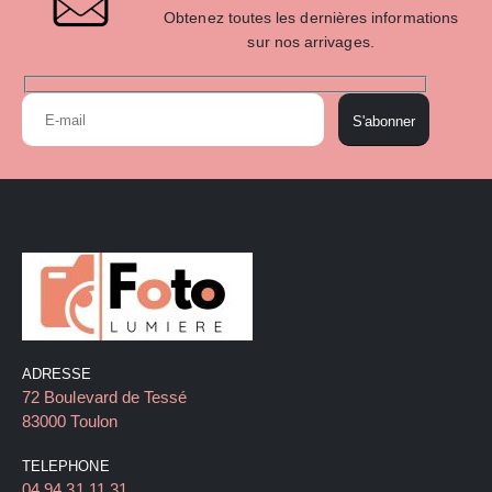
Obtenez toutes les dernières informations
sur nos arrivages.
S'abonner
ADRESSE
72 Boulevard de Tessé
83000 Toulon
TELEPHONE
04 94 31 11 31