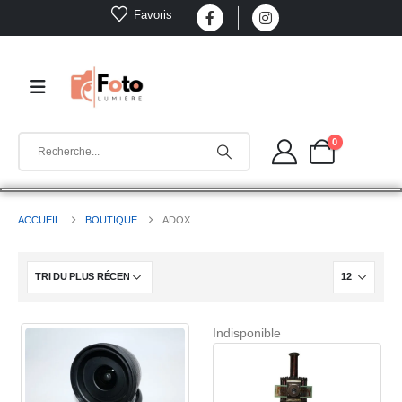
Favoris
0
ACCUEIL
BOUTIQUE
ADOX
Indisponible