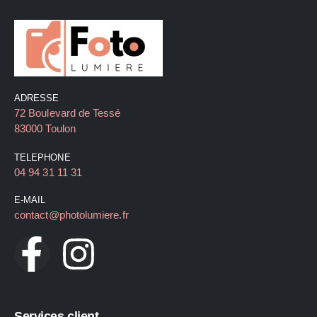
ADRESSE
72 Boulevard de Tessé
83000 Toulon
TELEPHONE
04 94 31 11 31
E-MAIL
contact@photolumiere.fr
Services client