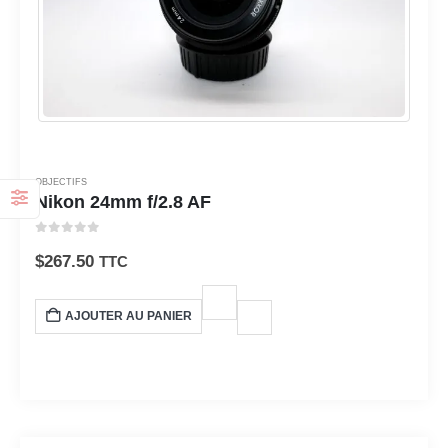
OBJECTIFS
Nikon 24mm f/2.8 AF
0
sur 5
$
267.50
TTC
AJOUTER AU PANIER