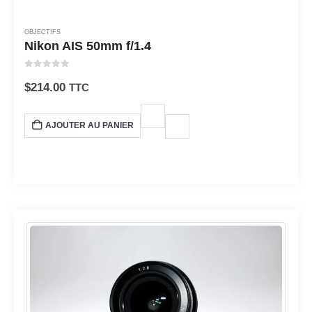
OBJECTIFS
Nikon AIS 50mm f/1.4
0
sur 5
$
214.00
TTC
AJOUTER AU PANIER