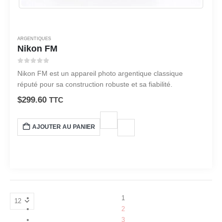
ARGENTIQUES
Nikon FM
0
sur 5
Nikon FM est un appareil photo argentique classique
réputé pour sa construction robuste et sa fiabilité.
$
299.60
TTC
AJOUTER AU PANIER
1
2
3