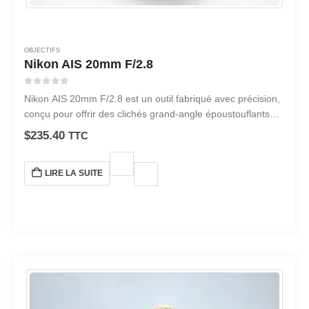
OBJECTIFS
Nikon AIS 20mm F/2.8
0
sur 5
Nikon AIS 20mm F/2.8 est un outil fabriqué avec précision,
conçu pour offrir des clichés grand-angle époustouflants
avec une netteté parfaite.
$
235.40
TTC
LIRE LA SUITE