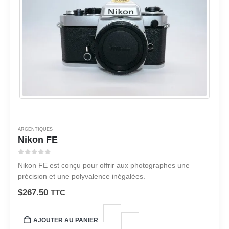
ARGENTIQUES
Nikon FE
0
sur 5
Nikon FE est conçu pour offrir aux photographes une
précision et une polyvalence inégalées.
$
267.50
TTC
AJOUTER AU PANIER