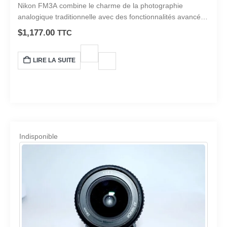
0
sur 5
Nikon FM3A combine le charme de la photographie
analogique traditionnelle avec des fonctionnalités avancées
conçues pour améliorer votre expérience de prise de vue.
$
1,177.00
TTC
LIRE LA SUITE
Indisponible