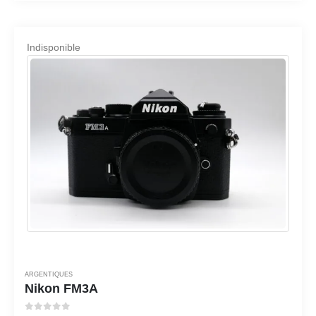
Indisponible
ARGENTIQUES
Nikon FM3A