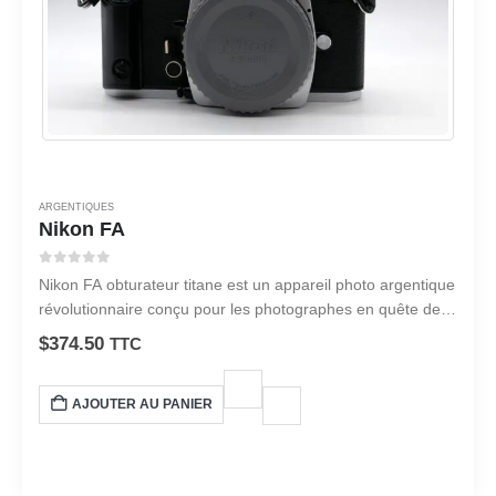
ARGENTIQUES
Nikon FA
0
sur 5
Nikon FA obturateur titane est un appareil photo argentique
révolutionnaire conçu pour les photographes en quête de
précision et de polyvalence.
$
374.50
TTC
AJOUTER AU PANIER