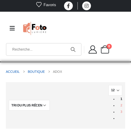
Favoris
0
ACCUEIL
BOUTIQUE
ADOX
1
2
3