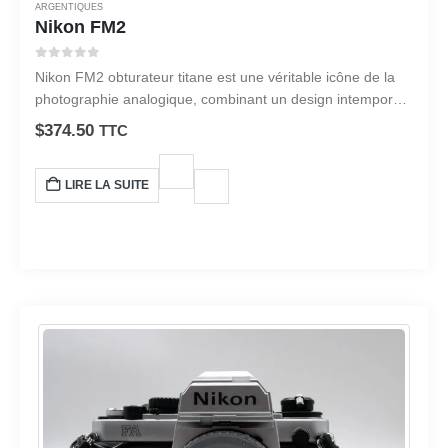
ARGENTIQUES
Nikon FM2
0
sur 5
Nikon FM2 obturateur titane est une véritable icône de la
photographie analogique, combinant un design intemporel
et durable avec une précision inégalée.
$
374.50
TTC
LIRE LA SUITE