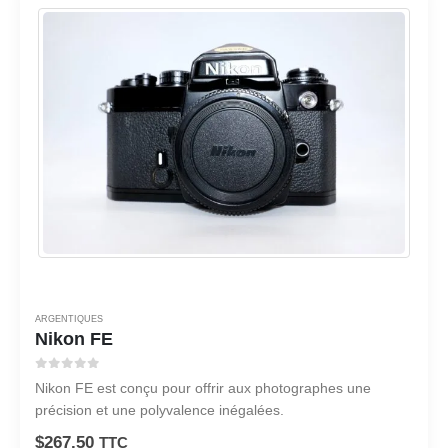
ARGENTIQUES
Nikon FE
0
sur 5
Nikon FE est conçu pour offrir aux photographes une
précision et une polyvalence inégalées.
$
267.50
TTC