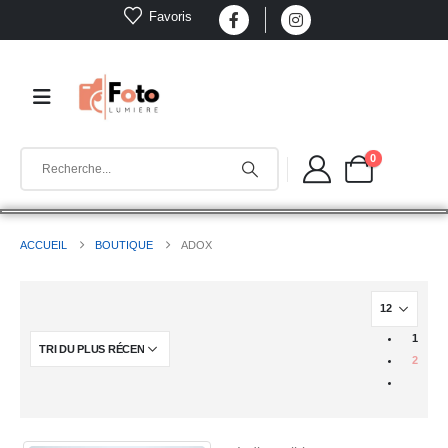
Favoris
0
ACCUEIL
BOUTIQUE
ADOX
1
2