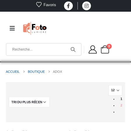
Favoris
0
ACCUEIL
BOUTIQUE
ADOX
1
2