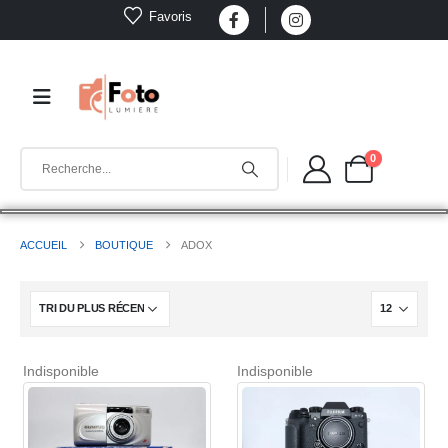
Favoris
0
ACCUEIL
BOUTIQUE
ADOX
Indisponible
Indisponible