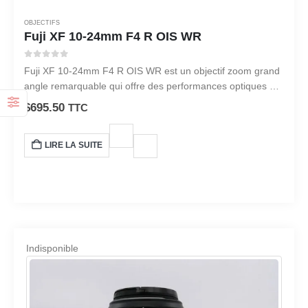
OBJECTIFS
Fuji XF 10-24mm F4 R OIS WR
0
sur 5
Fuji XF 10-24mm F4 R OIS WR est un objectif zoom grand
angle remarquable qui offre des performances optiques et
une polyvalence supérieures.
$
695.50
TTC
LIRE LA SUITE
Indisponible