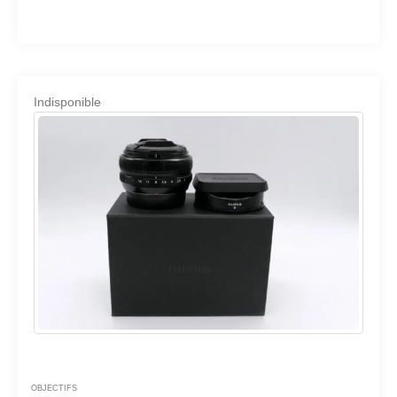
Indisponible
OBJECTIFS