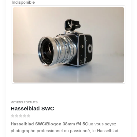
Indisponible
MOYENS FORMATS
Hasselblad SWC
0
sur 5
Hasselblad SWC/Biogon 38mm f/4.5
Que vous soyez
photographe professionnel ou passionné, le Hasselblad