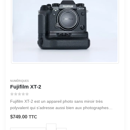
NUMÉRIQUES
Fujifilm XT-2
0
sur 5
Fujifilm XT-2 est un appareil photo sans miroir très
polyvalent qui s’adresse aussi bien aux photographes
amateurs que professionnels.
$
749.00
TTC