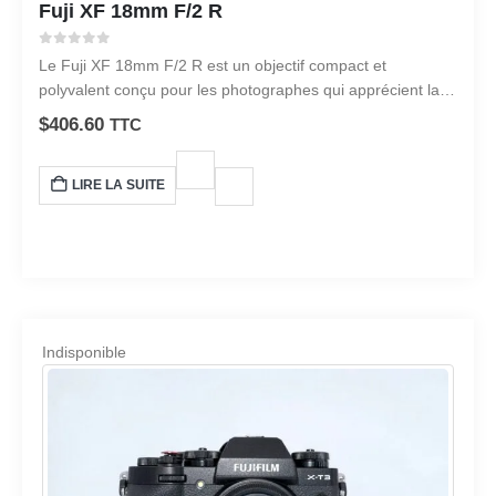
Fuji XF 18mm F/2 R
0
sur 5
Le Fuji XF 18mm F/2 R est un objectif compact et
polyvalent conçu pour les photographes qui apprécient la
portabilité et la qualité d’image.
$
406.60
TTC
LIRE LA SUITE
Indisponible