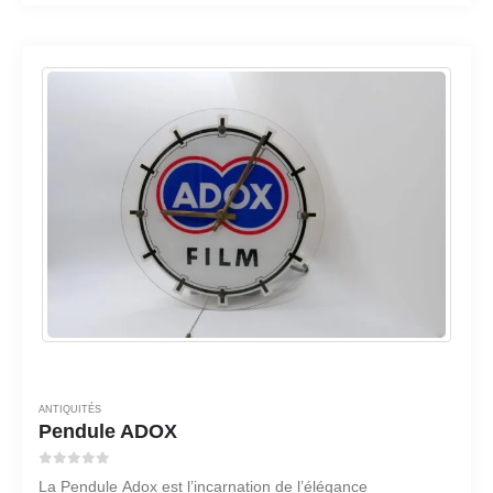
ANTIQUITÉS
Pendule ADOX
0
sur 5
La Pendule Adox est l’incarnation de l’élégance