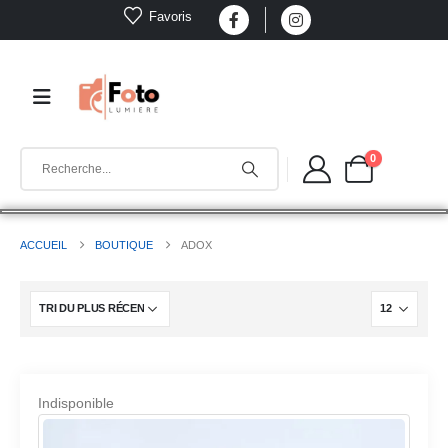
Favoris
0
ACCUEIL
BOUTIQUE
ADOX
Indisponible