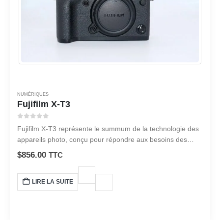
NUMÉRIQUES
Fujifilm X-T3
0
sur 5
Fujifilm X-T3 représente le summum de la technologie des
appareils photo, conçu pour répondre aux besoins des
photographes professionnels et des passionnés. le Fujifilm
$
856.00
TTC
X-T3 est un appareil photo remarquable.
LIRE LA SUITE