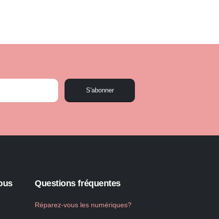
S'abonner
ous
Questions fréquentes
Réparez-vous les numériques?