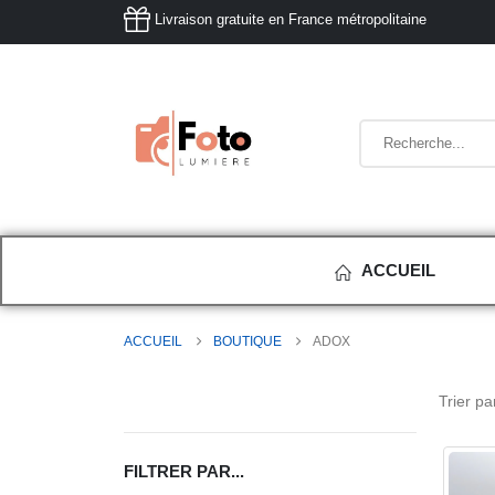
Livraison gratuite en France métropolitaine
ACCUEIL
ACCUEIL
BOUTIQUE
ADOX
Trier par
FILTRER PAR...