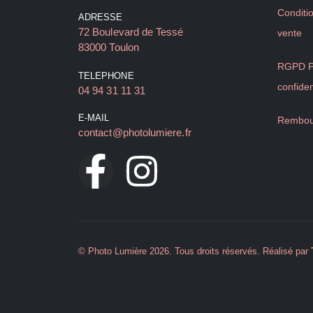
Conditi
ADRESSE
72 Boulevard de Tessé
vente
83000 Toulon
RGPD Po
TELEPHONE
confiden
04 94 31 11 31
E-MAIL
Rembou
contact@photolumiere.fr
© Photo Lumière 2026. Tous droits réservés. Réalisé par