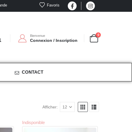
Favoris
ande
0
Bienvenue
1
Connexion / Inscription
CONTACT
Afficher:
Indisponible