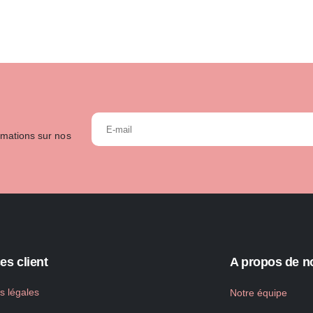
rmations sur nos
es client
A propos de n
s légales
Notre équipe