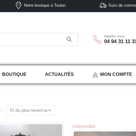
Notre boutique à Toulon
Suivi de comm
Appelez-nous
04 94 31 11 3
BOUTIQUE
ACTUALITÉS
MON COMPTE
 :
Indisponible