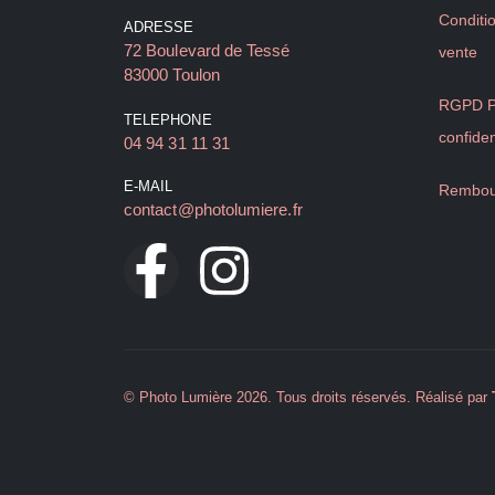
Conditi
ADRESSE
72 Boulevard de Tessé
vente
83000 Toulon
RGPD Po
TELEPHONE
confiden
04 94 31 11 31
E-MAIL
Rembou
contact@photolumiere.fr
© Photo Lumière 2026. Tous droits réservés. Réalisé par