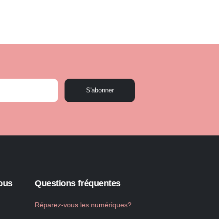
S'abonner
ous
Questions fréquentes
Réparez-vous les numériques?