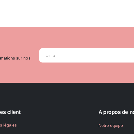
rmations sur nos
es client
A propos de n
s légales
Notre équipe