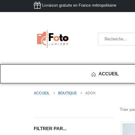
Livraison gratuite en France métropolitaine
ACCUEIL
ACCUEIL
BOUTIQUE
ADOX
Trier par
FILTRER PAR...