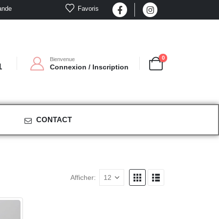
Favoris
ande
0
Bienvenue
1
Connexion / Inscription
CONTACT
Afficher: