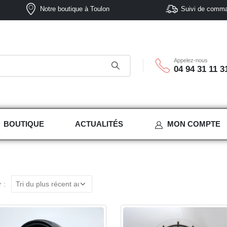
Notre boutique à Toulon
Suivi de comm
Appelez-nous
04 94 31 11 3
BOUTIQUE
ACTUALITÉS
MON COMPTE
 :